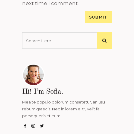
next time I comment.
Hi! I’m Sofia.
Mea te populo dolorum consetetur, an usu
rebum graecis. Nec in lorem elitr, velit falli
persequeris et eum.