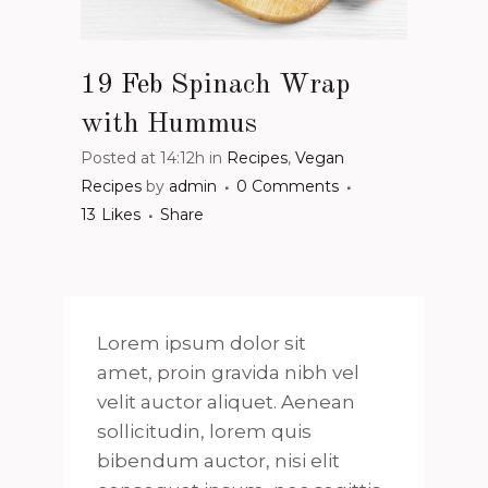
19 Feb
Spinach Wrap
with Hummus
Posted at 14:12h
in
Recipes
,
Vegan
Recipes
by
admin
0 Comments
13
Likes
Share
Lorem ipsum dolor sit
amet, proin gravida nibh vel
velit auctor aliquet. Aenean
sollicitudin, lorem quis
bibendum auctor, nisi elit