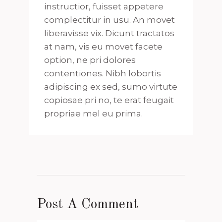
instructior, fuisset appetere
complectitur in usu. An movet
liberavisse vix. Dicunt tractatos
at nam, vis eu movet facete
option, ne pri dolores
contentiones. Nibh lobortis
adipiscing ex sed, sumo virtute
copiosae pri no, te erat feugait
propriae mel eu prima.
Post A Comment