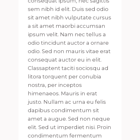
consequat ipsum, nec sagittis
sem nibh id elit. Duis sed odio
sit amet nibh vulputate cursus
a sit amet maorbi accumsan
ipsum velit. Nam nec tellus a
odio tincidunt auctor a ornare
odio. Sed non mauris vitae erat
consequat auctor eu in elit.
Classaptent taciti sociosqu ad
litora torquent per conubia
nostra, per inceptos
himenaeos. Mauris in erat
justo. Nullam ac urna eu felis
dapibus condimentum sit
amet a augue. Sed non neque
elit. Sed ut imperdiet nisi. Proin
condimentum fermentum